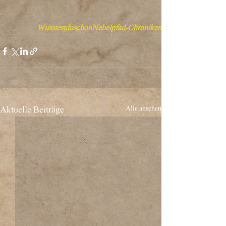
Wusstestduschon
Nebelpfad-Chroniken
Alle ansehen
Aktuelle Beiträge