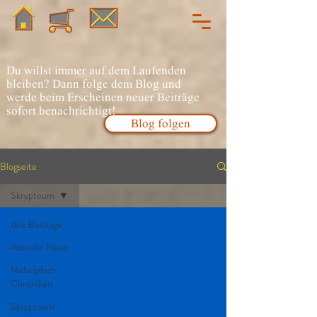
Du willst immer auf dem Laufenden
bleiben? Dann folge dem Blog und
werde beim Erscheinen neuer Beiträge
sofort benachrichtigt!
Blog folgen
Blogseite
Skrypteum
Alle Beiträge
Aktuelle News
Nebelpfad-
Chroniken
Skrypteum