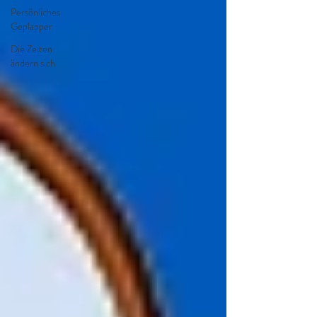
Persönliches
Geplapper
Die Zeiten
ändern sich