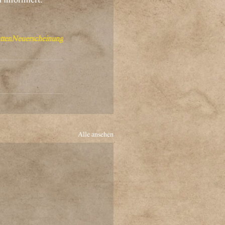
tten
Neuerscheinung
Alle ansehen