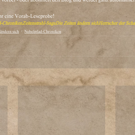
ihr eine Vorab-Leseprobe!
d-Chroniken
Zeitenstrahl-Saga
Die Zeiten ändern sich
Herrscher der Scha
 ändern sich
Nebelpfad-Chroniken