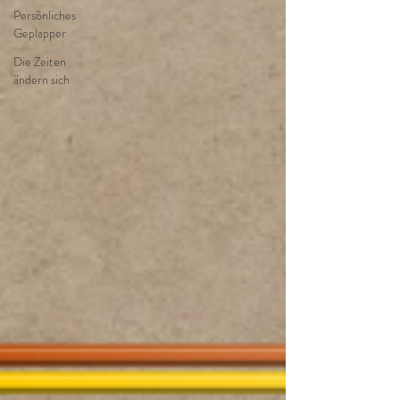
Persönliches
Geplapper
Die Zeiten
ändern sich