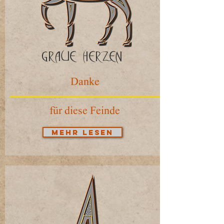
Graue Herzen
Danke
für diese Feinde
Mehr lesen