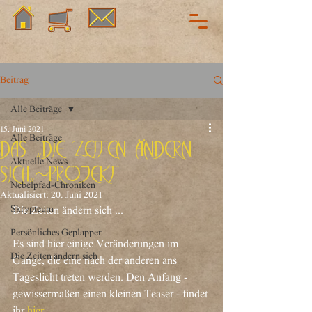
Beitrag
Alle Beiträge
15. Juni 2021
Alle Beiträge
Das "Die Zeiten ändern
Aktuelle News
sich"-Projekt
Nebelpfad-Chroniken
Aktualisiert:
20. Juni 2021
Skrypteum
Die Zeiten ändern sich ...
Persönliches Geplapper
Es sind hier einige Veränderungen im 
Die Zeiten ändern sich
Gange, die eine nach der anderen ans 
Tageslicht treten werden. Den Anfang - 
gewissermaßen einen kleinen Teaser - findet 
ihr 
hier
.